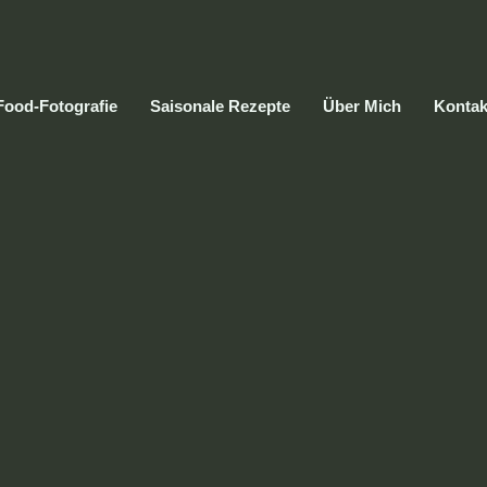
Food-Fotografie
Saisonale Rezepte
Über Mich
Kontak