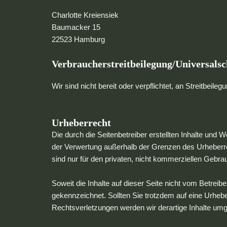
Charlotte Kreiensiek
Baumacker 15
22523 Hamburg
Verbraucherstreitbeilegung/Universalsch
Wir sind nicht bereit oder verpflichtet, an Streitbeil
Urheberrecht
Die durch die Seitenbetreiber erstellten Inhalte und 
der Verwertung außerhalb der Grenzen des Urheberrec
sind nur für den privaten, nicht kommerziellen Gebrau
Soweit die Inhalte auf dieser Seite nicht vom Betreib
gekennzeichnet. Sollten Sie trotzdem auf eine Urhe
Rechtsverletzungen werden wir derartige Inhalte um