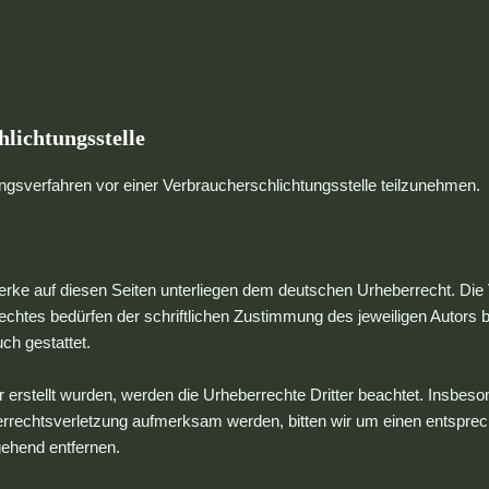
lichtungsstelle
egungsverfahren vor einer Verbraucherschlichtungsstelle teilzunehmen.
Werke auf diesen Seiten unterliegen dem deutschen Urheberrecht. Die V
htes bedürfen der schriftlichen Zustimmung des jeweiligen Autors b
ch gestattet.
er erstellt wurden, werden die Urheberrechte Dritter beachtet. Insbeso
berrechtsverletzung aufmerksam werden, bitten wir um einen entspr
gehend entfernen.