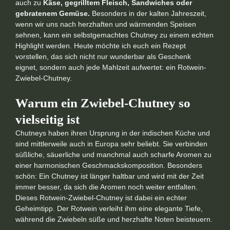
auch zu
Käse, gegrilltem Fleisch, Sandwiches oder
gebratenem Gemüse.
Besonders in der kalten Jahreszeit,
wenn wir uns nach herzhaften und wärmenden Speisen
sehnen, kann ein selbstgemachtes Chutney zu einem echten
Highlight werden. Heute möchte ich euch ein Rezept
vorstellen, das sich nicht nur wunderbar als Geschenk
eignet, sondern auch jede Mahlzeit aufwertet: ein Rotwein-
Zwiebel-Chutney.
Warum ein Zwiebel-Chutney so
vielseitig ist
Chutneys haben ihren Ursprung in der indischen Küche und
sind mittlerweile auch in Europa sehr beliebt. Sie verbinden
süßliche, säuerliche und manchmal auch scharfe Aromen zu
einer harmonischen Geschmackskomposition. Besonders
schön: Ein Chutney ist länger haltbar und wird mit der Zeit
immer besser, da sich die Aromen noch weiter entfalten.
Dieses Rotwein-Zwiebel-Chutney ist dabei ein echter
Geheimtipp. Der Rotwein verleiht ihm eine elegante Tiefe,
während die Zwiebeln süße und herzhafte Noten beisteuern.