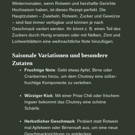
Wintermonaten, wenn Rotwein und herzhafte Gerichte
Hochsaison haben, ist dieses Rezept perfekt. Die
Hauptzutaten – Zwiebeln, Rotwein, Zucker und Gewürze
– sind fast immer verfügbar und können je nach
Geschmack variiert werden. Ihr könnt z. B. einen Teil des
Zuckers durch Honig ersetzen oder mit Nelken, Zimt und
Lorbeerblättern eine weihnachtliche Note hinzufügen.
Saisonale Variationen und besondere
Zutaten
Fruchtige Note
: Gebt etwas Apfel, Birne oder
Cranberries hinzu, um dem Chutney eine süßer-
fruchtige Komponente zu verleihen.
Würziger Kick
: Mit einer Prise Chili oder frischem
Ingwer bekommt das Chutney eine schöne
Schärfe.
Herbstlicher Geschmack
: Probiert statt Rotwein
mal Apfelwein oder Birnensaft aus, um eine neue
Geschmacksrichtung zu entdecken.