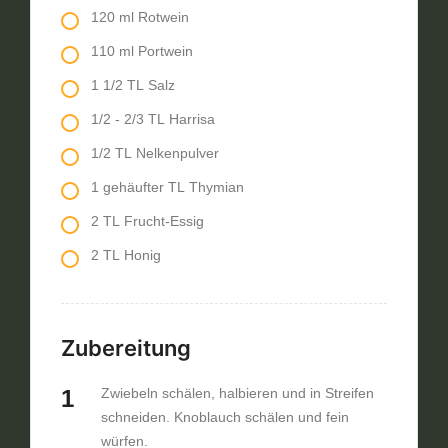
120 ml Rotwein
110 ml Portwein
1 1/2 TL Salz
1/2 - 2/3 TL Harrisa
1/2 TL Nelkenpulver
1 gehäufter TL Thymian
2 TL Frucht-Essig
2 TL Honig
Zubereitung
Zwiebeln schälen, halbieren und in Streifen
schneiden. Knoblauch schälen und fein
würfen.