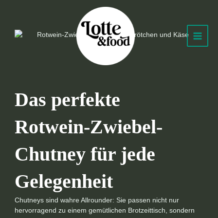
Zum
Post
MAIN
Inhalt
navigation
springen
MEN
Das perfekte
Rotwein-Zwiebel-
Chutney für jede
Gelegenheit
Chutneys sind wahre Allrounder: Sie passen nicht nur
hervorragend zu einem gemütlichen Brotzeittisch, sondern