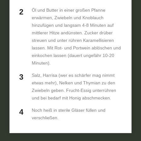
Öl und Butter in einer großen Pfanne
erwärmen, Zwiebeln und Knoblauch
hinzufügen und langsam 4-8 Minuten auf
mittlerer Hitze andünsten. Zucker drüber
streuen und unter rühren Karamellisieren
lassen. Mit Rot- und Portwein ablöschen und
einkochen lassen (dauert ungefähr 10-20
Minuten).
Salz, Harrisa (wer es schärfer mag nimmt
etwas mehr), Nelken und Thymian zu den
Zwiebeln geben. Frucht-Essig unterrühren
und bei bedarf mit Honig abschmecken.
Noch heiß in sterile Gläser füllen und
verschließen.