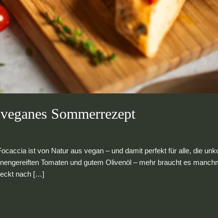
, veganes Sommerrezept
ccia ist von Natur aus vegan – und damit perfekt für alle, die unko
nnengereiften Tomaten und gutem Olivenöl – mehr braucht es manchmal
eckt nach […]