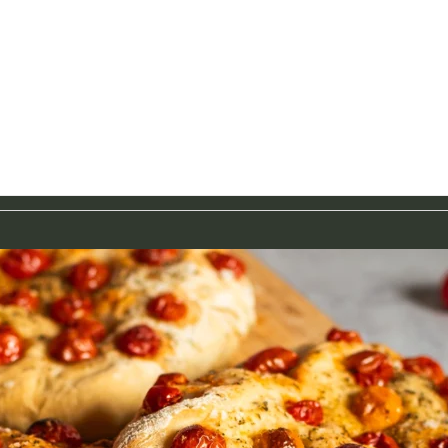
Food-Fotografie
Saisonale Rezepte
Über Mich
Kontak