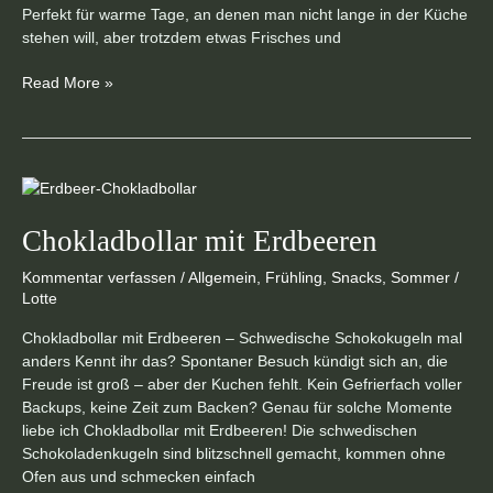
Perfekt für warme Tage, an denen man nicht lange in der Küche
stehen will, aber trotzdem etwas Frisches und
Read More »
Chokladbollar
mit
Erdbeeren
Chokladbollar mit Erdbeeren
Kommentar verfassen
/
Allgemein
,
Frühling
,
Snacks
,
Sommer
/
Lotte
Chokladbollar mit Erdbeeren – Schwedische Schokokugeln mal
anders Kennt ihr das? Spontaner Besuch kündigt sich an, die
Freude ist groß – aber der Kuchen fehlt. Kein Gefrierfach voller
Backups, keine Zeit zum Backen? Genau für solche Momente
liebe ich Chokladbollar mit Erdbeeren! Die schwedischen
Schokoladenkugeln sind blitzschnell gemacht, kommen ohne
Ofen aus und schmecken einfach