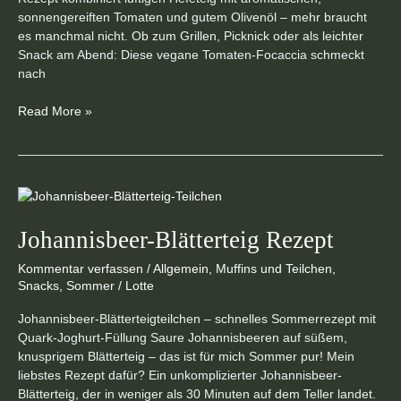
sonnengereiften Tomaten und gutem Olivenöl – mehr braucht
es manchmal nicht. Ob zum Grillen, Picknick oder als leichter
Snack am Abend: Diese vegane Tomaten-Focaccia schmeckt
nach
Read More »
Johannisbeer-
Blätterteig
Rezept
Johannisbeer-Blätterteig Rezept
Kommentar verfassen
/
Allgemein
,
Muffins und Teilchen
,
Snacks
,
Sommer
/
Lotte
Johannisbeer-Blätterteigteilchen – schnelles Sommerrezept mit
Quark-Joghurt-Füllung Saure Johannisbeeren auf süßem,
knusprigem Blätterteig – das ist für mich Sommer pur! Mein
liebstes Rezept dafür? Ein unkomplizierter Johannisbeer-
Blätterteig, der in weniger als 30 Minuten auf dem Teller landet.