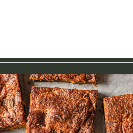
Food-Fotografie
Saisonale Rezepte
Über Mich
Kontak