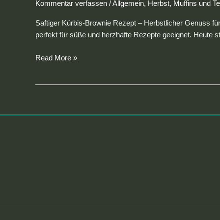
Kommentar verfassen
/
Allgemein
,
Herbst
,
Muffins und Te
Saftiger Kürbis-Brownie Rezept – Herbstlicher Genuss für a
perfekt für süße und herzhafte Rezepte geeignet. Heute stel
Read More »