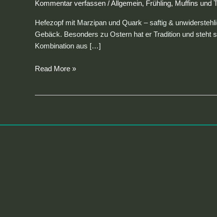
Kommentar verfassen
/
Allgemein
,
Frühling
,
Muffins und T
Hefezopf mit Marzipan und Quark – saftig & unwiderstehlich
Gebäck. Besonders zu Ostern hat er Tradition und steht 
Kombination aus […]
Read More »