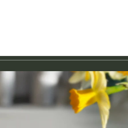
Food-Fotografie
Saisonale Rezepte
Über Mich
Kontak