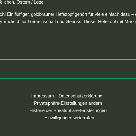
eilchen
,
Ostern
/
Lotte
! Ein fluffiger, goldbrauner Hefezopf gehört für viele einfach dazu – 
symbolisch für Gemeinschaft und Genuss. Dieser Hefezopf mit Marzip
Impressum
Datenschutzerklärung
Privatsphäre-Einstellungen ändern
Historie der Privatsphäre-Einstellungen
Einwilligungen widerrufen