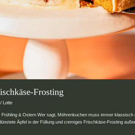
ischkäse-Frosting
/
Lotte
ür Frühling & Ostern Wer sagt, Möhrenkuchen muss immer klassisch se
gedünstete Äpfel in der Füllung und cremiges Frischkäse-Frosting a