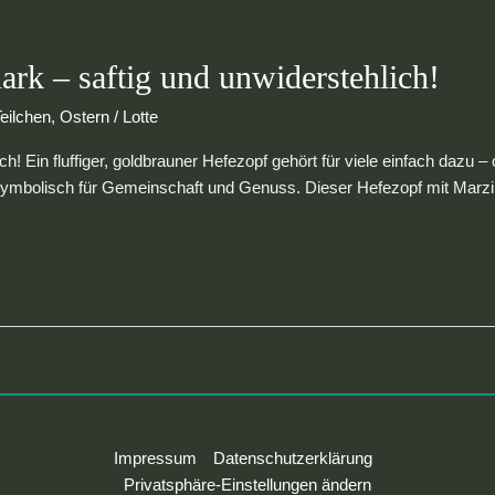
rk – saftig und unwiderstehlich!
eilchen
,
Ostern
/
Lotte
! Ein fluffiger, goldbrauner Hefezopf gehört für viele einfach dazu – 
symbolisch für Gemeinschaft und Genuss. Dieser Hefezopf mit Marzip
Impressum
Datenschutzerklärung
Privatsphäre-Einstellungen ändern