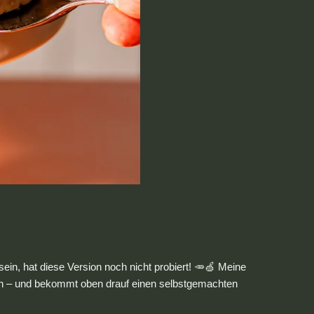
in, hat diese Version noch nicht probiert! 🥕🍏 Meine
ußen – und bekommt oben drauf einen selbstgemachten