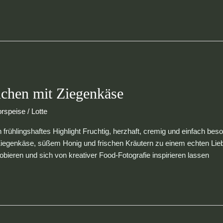
chen mit Ziegenkäse
orspeise
/
Lotte
frühlingshaftes Highlight Fruchtig, herzhaft, cremig und einfach 
genkäse, süßem Honig und frischen Kräutern zu einem echten Liebling
eren und sich von kreativer Food-Fotografie inspirieren lassen