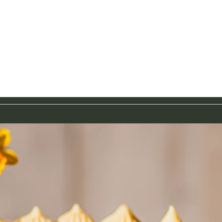
Food-Fotografie
Saisonale Rezepte
Über Mich
Kontak