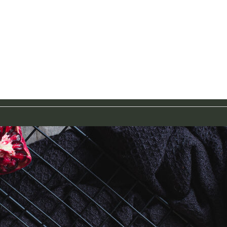
Food-Fotografie
Saisonale Rezepte
Über Mich
Kontak