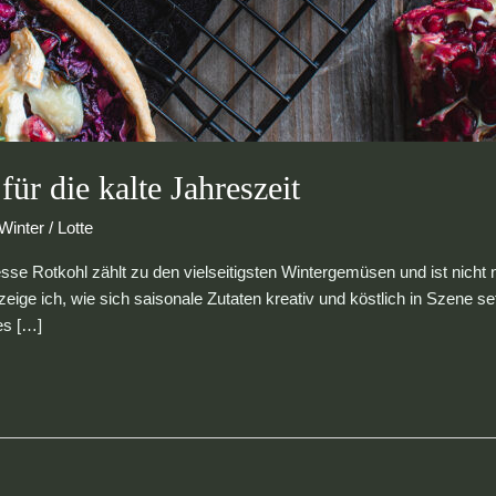
für die kalte Jahreszeit
Winter
/
Lotte
esse Rotkohl zählt zu den vielseitigsten Wintergemüsen und ist nicht
zeige ich, wie sich saisonale Zutaten kreativ und köstlich in Szene 
es […]