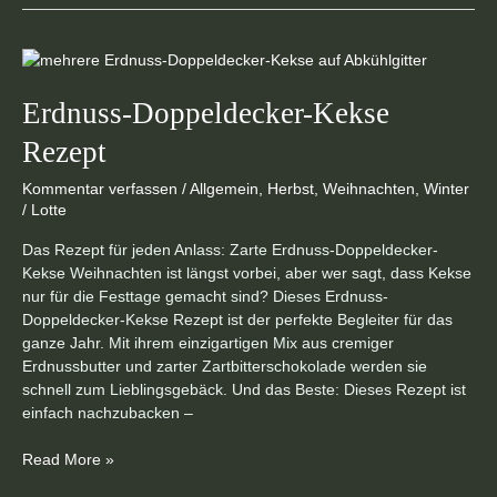
Erdnuss-
Doppeldecker-
Kekse
Erdnuss-Doppeldecker-Kekse
Rezept
Rezept
Kommentar verfassen
/
Allgemein
,
Herbst
,
Weihnachten
,
Winter
/
Lotte
Das Rezept für jeden Anlass: Zarte Erdnuss-Doppeldecker-
Kekse Weihnachten ist längst vorbei, aber wer sagt, dass Kekse
nur für die Festtage gemacht sind? Dieses Erdnuss-
Doppeldecker-Kekse Rezept ist der perfekte Begleiter für das
ganze Jahr. Mit ihrem einzigartigen Mix aus cremiger
Erdnussbutter und zarter Zartbitterschokolade werden sie
schnell zum Lieblingsgebäck. Und das Beste: Dieses Rezept ist
einfach nachzubacken –
Read More »