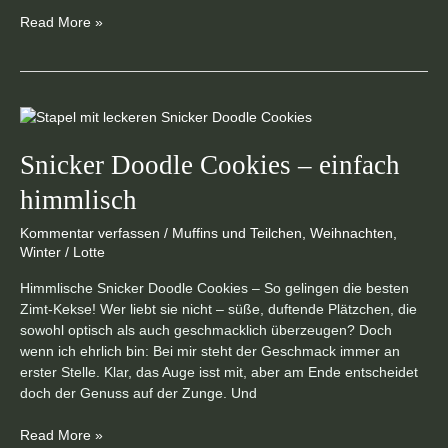
Read More »
Snicker
Doodle
Cookies
Snicker Doodle Cookies – einfach
–
himmlisch
einfach
himmlisch
Kommentar verfassen
/
Muffins und Teilchen
,
Weihnachten
,
Winter
/
Lotte
Himmlische Snicker Doodle Cookies – So gelingen die besten
Zimt-Kekse! Wer liebt sie nicht – süße, duftende Plätzchen, die
sowohl optisch als auch geschmacklich überzeugen? Doch
wenn ich ehrlich bin: Bei mir steht der Geschmack immer an
erster Stelle. Klar, das Auge isst mit, aber am Ende entscheidet
doch der Genuss auf der Zunge. Und
Read More »