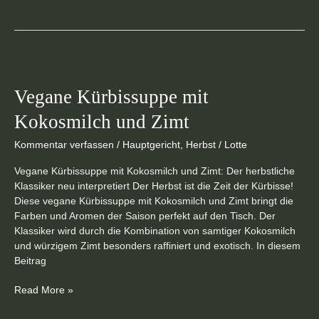
Vegane
Kürbissuppe
Vegane Kürbissuppe mit
mit
Kokosmilch
Kokosmilch und Zimt
und
Zimt
Kommentar verfassen
/
Hauptgericht
,
Herbst
/
Lotte
Vegane Kürbissuppe mit Kokosmilch und Zimt: Der herbstliche
Klassiker neu interpretiert Der Herbst ist die Zeit der Kürbisse!
Diese vegane Kürbissuppe mit Kokosmilch und Zimt bringt die
Farben und Aromen der Saison perfekt auf den Tisch. Der
Klassiker wird durch die Kombination von samtiger Kokosmilch
und würzigem Zimt besonders raffiniert und exotisch. In diesem
Beitrag
Read More »