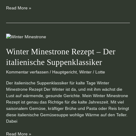
Read More »
Winter
Minestrone
Rezept
Winter Minestrone Rezept – Der
–
italienische Suppenklassiker
Der
italienische
Kommentar verfassen
/
Hauptgericht
,
Winter
/
Lotte
Suppenklassiker
Der italienische Suppenklassiker für kalte Tage Winter
Minestrone Rezept Der Winter ist da, und mit ihm wächst die
Lust auf wärmende, gesunde Gerichte. Mein Winter Minestrone
Rezept ist genau das Richtige für die kalte Jahreszeit. Mit viel
saisonalem Gemüse, kräftiger Brühe und Pasta oder Reis bringt
diese italienische Gemüsesuppe wohlige Wärme auf den Teller.
Dabei
Read More »