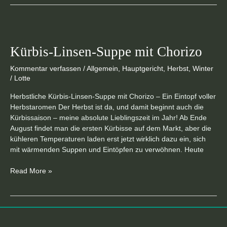
Kürbis-
Linsen-
Kürbis-Linsen-Suppe mit Chorizo
Suppe
mit
Kommentar verfassen
/
Allgemein
,
Hauptgericht
,
Herbst
,
Winter
Chorizo
/
Lotte
Herbstliche Kürbis-Linsen-Suppe mit Chorizo – Ein Eintopf voller
Herbstaromen Der Herbst ist da, und damit beginnt auch die
Kürbissaison – meine absolute Lieblingszeit im Jahr! Ab Ende
August findet man die ersten Kürbisse auf dem Markt, aber die
kühleren Temperaturen laden erst jetzt wirklich dazu ein, sich
mit wärmenden Suppen und Eintöpfen zu verwöhnen. Heute
Read More »